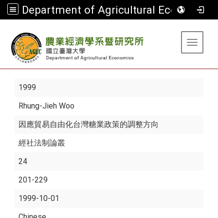
Department of Agricultural Economics
:::
Toggle 
1999
Rhung-Jieh Woo
因應貿易自由化台灣糖業政策的調整方向
經社法制論叢
24
201-229
1999-10-01
Chinese