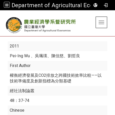
Department of Agricultural Economics
:::
Toggle 
2011
Pei-Ing Wu
、吳珮瑛、陳佳慈、劉哲良
First Author
權衡經濟發展及CO2排放之跨國技術效率比較——以
技術準備度及創新指標為分類基礎
經社法制論叢
48：37-74
Chinese