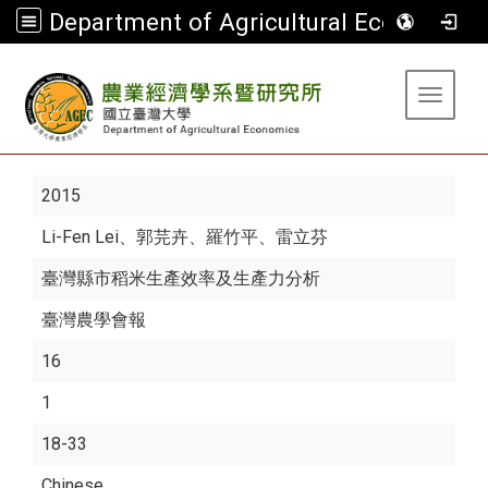
Department of Agricultural Economics
:::
Toggle 
2015
Li-Fen Lei
、郭芫卉、羅竹平、雷立芬
臺灣縣市稻米生產效率及生產力分析
臺灣農學會報
16
1
18-33
Chinese