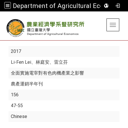
Department of Agricultural Economics
:::
Toggle 
2017
Li-Fen Lei
、林庭安、雷立芬
全面實施電宰對有色肉機產業之影響
農產運銷半年刊
156
47-55
Chinese