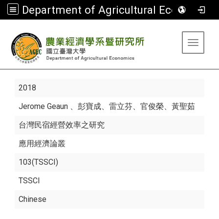
Department of Agricultural Economics
:::
Toggle 
2018
Jerome Geaun
、彭寶成、雷立芬、官俊榮、黃聖茹
台灣民宿經營效率之研究
應用經濟論叢
103(TSSCI)
TSSCI
Chinese