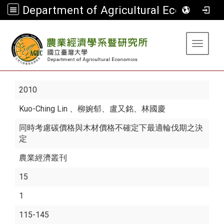
Department of Agricultural Economics
:::
Toggle 
2010
Kuo-Ching Lin
、柳婉郁、盧又銘、林國慶
同時考慮碳價格與木材價格不確定下最適輪伐期之決
定
農業經濟叢刊
15
1
115-145