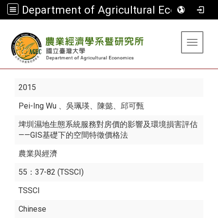
Department of Agricultural Economics
:::
Toggle 
2015
Pei-Ing Wu
、吳珮瑛、陳懿、邱可甄
埤圳濕地生態系統服務對房價的影響及環境損害評估
——GIS基礎下的空間特徵價格法
農業與經濟
55：37-82 (TSSCI)
TSSCI
Chinese