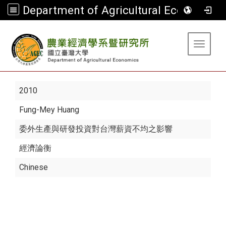
Department of Agricultural Economics
:::
Toggle 
2010
Fung-Mey Huang
委外生產與研發投資對台灣薪資不均之影響
經濟論衡
Chinese