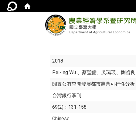
2018
Pei-Ing Wu
、蔡瑩儒、吳珮瑛、劉哲良
閒置公有空間發展都市農業可行性分析
台灣銀行季刊
69(2)：131-158
Chinese