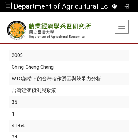
Department of Agricultural Economics
:::
Toggle 
2005
Ching-Cheng Chang
WTO架構下的台灣稻作誘因與競爭力分析
台灣經濟預測與政策
35
1
41-64
24