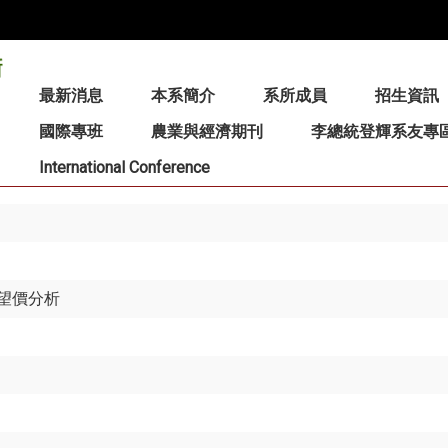
:::
最新消息
本系簡介
系所成員
招生資訊
國際專班
農業與經濟期刊
李總統登輝系友專
International Conference
望價分析