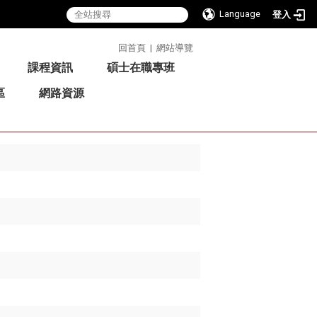
Language
登入
:::
回首頁
|
網站導覽
課程資訊
碩士在職專班
區
網路資源