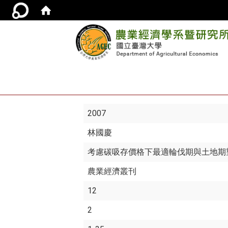
2007
林國慶
考慮碳吸存價格下最適輪伐期與土地期
農業經濟叢刊
12
2