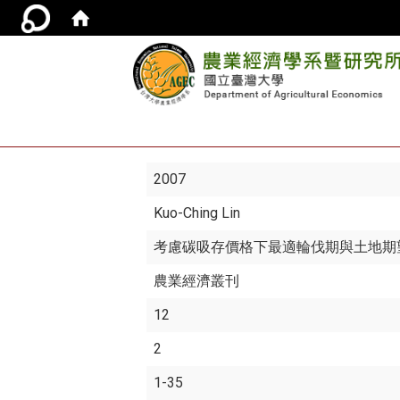
2007
Kuo-Ching Lin
考慮碳吸存價格下最適輪伐期與土地期
農業經濟叢刊
12
2
1-35