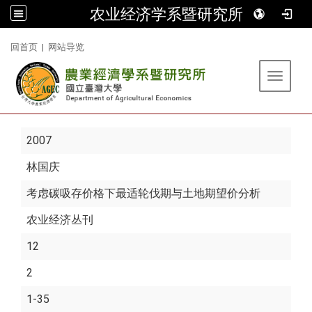
农业经济学系暨研究所
:::
回首页
|
网站导览
Toggle 
2007
林国庆
考虑碳吸存价格下最适轮伐期与土地期望价分析
农业经济丛刊
12
2
1-35