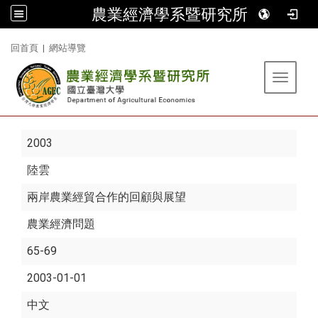
農業經濟學系暨研究所
:::
回首頁
|
網站導覽
Toggle 
2003
陸雲
兩岸農業經貿合作的回顧與展望
農業經濟問題
65-69
2003-01-01
中文