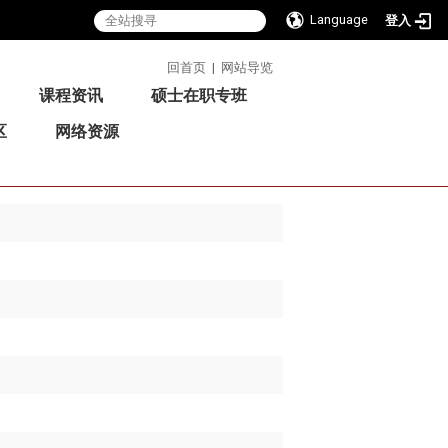
Language
登入
:::
回首页
|
网站导览
课程资讯
硕士在职专班
区
网络资源