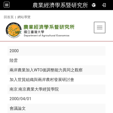
農業經濟學系暨研究所
:::
回首頁
|
網站導覽
Toggle 
2000
陸雲
兩岸農業加入WTO後調整能力異同之觀察
加入世貿組織與兩岸農村發展研討會
南京:南京農業大學經貿學院
2000/04/01
會議論文