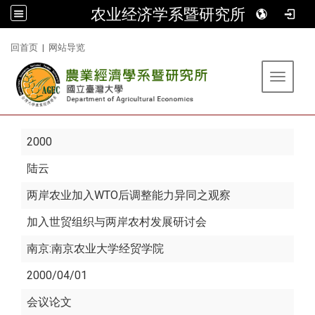
农业经济学系暨研究所
:::
回首页
|
网站导览
Toggle 
2000
陆云
两岸农业加入WTO后调整能力异同之观察
加入世贸组织与两岸农村发展研讨会
南京:南京农业大学经贸学院
2000/04/01
会议论文