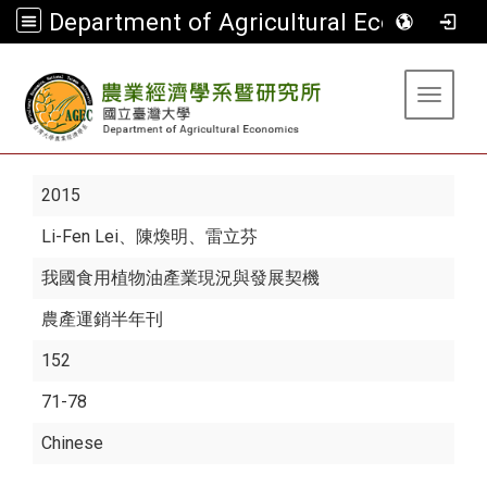
Department of Agricultural Economics
:::
Toggle 
2015
Li-Fen Lei
、陳煥明、雷立芬
我國食用植物油產業現況與發展契機
農產運銷半年刊
152
71-78
Chinese