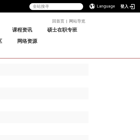
Language
登入
:::
回首页
|
网站导览
课程资讯
硕士在职专班
区
网络资源