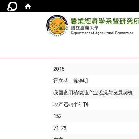
2015
雷立芬
、陈焕明
我国食用植物油产业现况与发展契机
农产运销半年刊
152
71-78