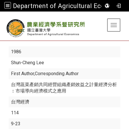
Department of Agricultural Economics
:::
Toggle 
1986
Shun-Cheng Lee
First Author,Corresponding Author
台灣蔬菜產銷共同經營組織產銷效益之計量經濟分析
︰市場導向經濟模式之應用
台灣經濟
114
9-23