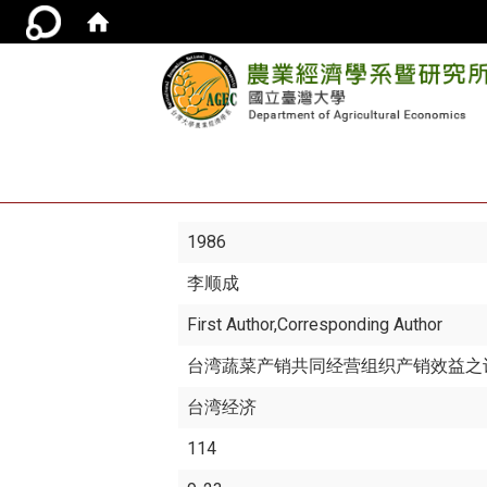
1986
李顺成
First Author,Corresponding Author
台湾蔬菜产销共同经营组织产销效益之
台湾经济
114