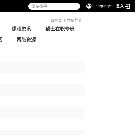
Language
登入
:::
回首页
|
网站导览
课程资讯
硕士在职专班
区
网络资源