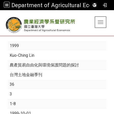
Department of Agricultural Economics
:::
Toggle 
1999
Kuo-Ching Lin
農產貿易自由化與環境保護問題的探討
台灣土地金融季刊
36
3
1-8
1999-10-01