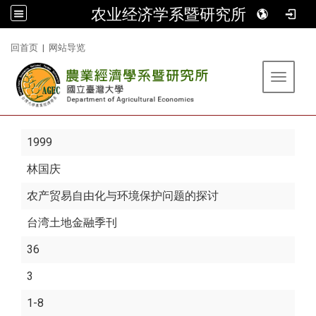
农业经济学系暨研究所
:::
回首页
|
网站导览
Toggle 
1999
林国庆
农产贸易自由化与环境保护问题的探讨
台湾土地金融季刊
36
3
1-8