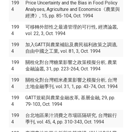
199
Price Uncertainty and the Bias in Food Policy
4
Analyses, Agriculture and Economics《農業與
經濟》, 15, pp. 85-104, Oct. 1994
199
可移轉外部性之最適管理的可行性, 經濟論叢,
4
vol. 22, 3, Oct. 1994
199
加入GATT與農業補貼及農民福利政策之調適,
4
自由中國之工業, vol. 81, 3, Oct. 1994
199
關稅化對台灣糖業影響之政策模擬分析, 農業
4
金融論叢, 31, pp. 223-264, Oct. 1994
199
關稅化對台灣稻米產業影響之模擬分析, 台灣
4
土地金融季刊, vol. 31, 1, pp. 43-74, Oct. 1994
199
GATT規範與農業金融改革, 基層金融, 29, pp.
4
79-103, Oct. 1994
199
台北地區果汁消費之市場區隔研究, 台灣銀行
4
季刊, vol. 45, 4, pp. 310-343, Oct. 1994