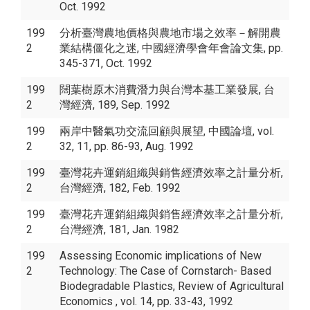
Oct. 1992
199
分析臺灣農地價格與農地市場之效率－解開農
2
業結構僵化之迷, 中國經濟學會年會論文集, pp.
345-371, Oct. 1992
199
闊葉樹原木消費潛力與台灣本基工業發展, 台
2
灣經濟, 189, Sep. 1992
199
兩岸中醫氣功交流回顧與展望, 中國論壇, vol.
2
32, 11, pp. 86-93, Aug. 1992
199
臺灣花卉運銷組織與銷售經濟效率之計量分析,
2
台灣經濟, 182, Feb. 1992
199
臺灣花卉運銷組織與銷售經濟效率之計量分析,
2
台灣經濟, 181, Jan. 1982
199
Assessing Economic implications of New
2
Technology: The Case of Cornstarch- Based
Biodegradable Plastics, Review of Agricultural
Economics , vol. 14, pp. 33-43, 1992