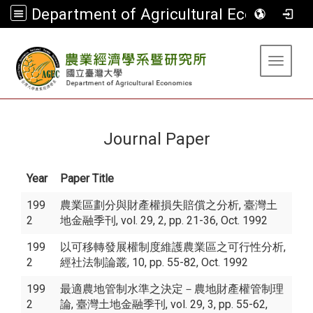
Department of Agricultural Economics
:::
Toggle 
Journal Paper
Year
Paper Title
199
農業區劃分與財產權損失賠償之分析, 臺灣土
2
地金融季刊, vol. 29, 2, pp. 21-36, Oct. 1992
199
以可移轉發展權制度維護農業區之可行性分析,
2
經社法制論叢, 10, pp. 55-82, Oct. 1992
199
最適農地管制水準之決定－農地財產權管制理
2
論, 臺灣土地金融季刊, vol. 29, 3, pp. 55-62,