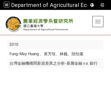
Department of Agricultural Economics
:::
Toggle 
2010
Fung-Mey Huang
、黃芳玫、林巍、陸怡蕙
台灣金融機構間薪資差異之分析-基層金融 v.s. 銀行