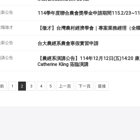
最新公告
114學年度聯合農會獎學金申請期間115.2/23~115.
求職徵才
【徵才】台灣農村經濟學會｜專案業務經理（全
最新公告
台大農經系農會寒假實習申請
演講公告
【農經系演講公告】114年12月12日(五)14:20 康
Catherine Kling 蒞臨演講
前
1
2
3
4
5
上一頁
下一頁
最後
詳見
使用規則
。
cntu@ntu.edu.tw