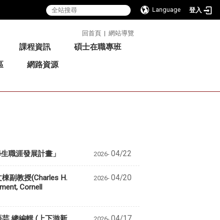
Language
登入
:::
回首頁
|
網站導覽
課程資訊
碩士在職專班
區
網路資源
ers學生職涯發展計畫」
04/22
2026-
教授(Charles H.
04/20
2026-
ent, Cornell
語芸 總編輯 (上下游新
04/17
2026-