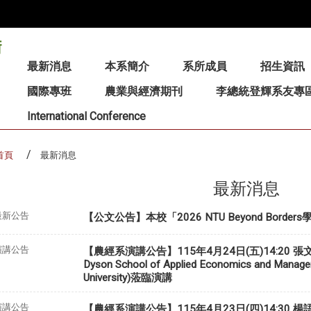
:::
最新消息
本系簡介
系所成員
招生資訊
國際專班
農業與經濟期刊
李總統登輝系友專
International Conference
首頁
最新消息
最新消息
最新公告
【公文公告】本校「2026 NTU Beyond Bord
演講公告
【農經系演講公告】115年4月24日(五)14:20 張文棟副
Dyson School of Applied Economics and Managem
University)蒞臨演講
演講公告
【農經系演講公告】115年4月23日(四)14:30 楊