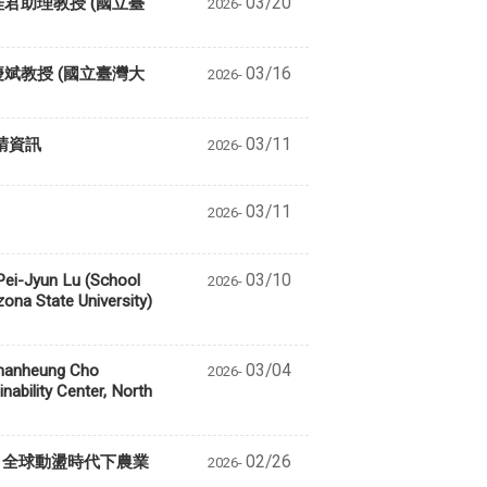
劉桂君助理教授 (國立臺
03/20
2026-
童慶斌教授 (國立臺灣大
03/16
2026-
請資訊
03/11
2026-
03/11
2026-
Jyun Lu (School
03/10
2026-
ona State University)
nheung Cho
03/04
2026-
ability Center, North
：全球動盪時代下農業
02/26
2026-