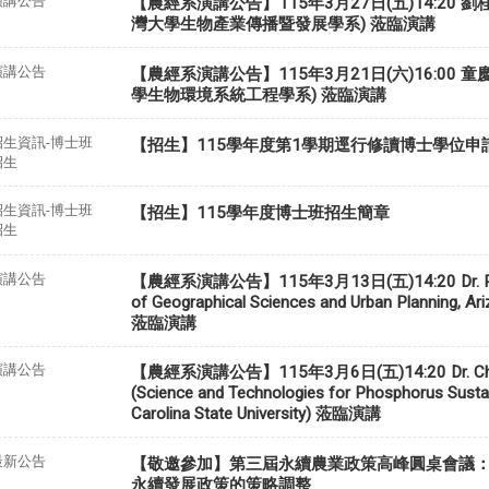
演講公告
【農經系演講公告】115年3月27日(五)14:20 
灣大學生物產業傳播暨發展學系) 蒞臨演講
演講公告
【農經系演講公告】115年3月21日(六)16:00 
學生物環境系統工程學系) 蒞臨演講
招生資訊-博士班
【招生】115學年度第1學期逕行修讀博士學位申
招生
招生資訊-博士班
【招生】115學年度博士班招生簡章
招生
演講公告
【農經系演講公告】115年3月13日(五)14:20 Dr. Pei-
of Geographical Sciences and Urban Planning, Ariz
蒞臨演講
演講公告
【農經系演講公告】115年3月6日(五)14:20 Dr. Cha
(Science and Technologies for Phosphorus Sustain
Carolina State University) 蒞臨演講
最新公告
【敬邀參加】第三屆永續農業政策高峰圓桌會議
永續發展政策的策略調整