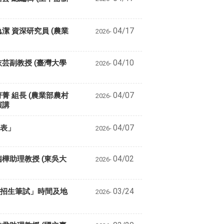
逸潔 資深研究員 (農業
04/17
2026-
謝依芸副教授 (臺灣大學
04/10
2026-
菁菁 組長 (農業部農村
04/07
2026-
演講
間表」
04/07
2026-
王瑞樺助理教授 (東吳大
04/02
2026-
「招生筆試」時間及地
03/24
2026-