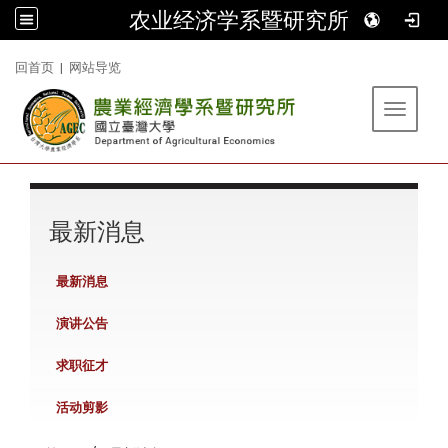
农业经济学系暨研究所
:::
回首页
|
网站导览
Toggle 
:::
最新消息
最新消息
演讲公告
求职征才
活动剪影