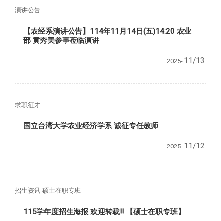
演讲公告
【农经系演讲公告】114年11月14日(五)14:20 农业
部 黄秀美参事莅临演讲
11/13
2025-
求职征才
国立台湾大学农业经济学系 诚征专任教师
11/12
2025-
招生资讯-硕士在职专班
115学年度招生海报 欢迎转载!! 【硕士在职专班】