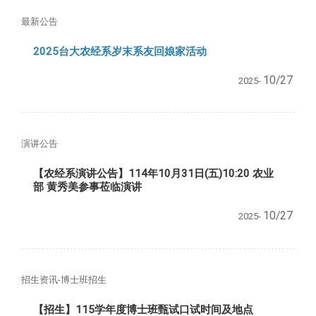
最新公告
2025台大农经系岁末系友回娘家活动
10/27
2025-
演讲公告
【农经系演讲公告】114年10月31日(五)10:20 农业
部 黄秀美参事莅临演讲
10/27
2025-
招生资讯-博士班招生
【招生】115学年度博士班甄试口试时间及地点