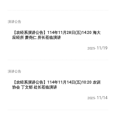
演讲公告
【农经系演讲公告】114年11月28日(五)14:20 海大
应经所 萧尧仁 所长莅临演讲
11/19
2025-
演讲公告
【农经系演讲公告】114年11月14日(五)10:20 农训
协会 丁文郁 处长莅临演讲
11/14
2025-