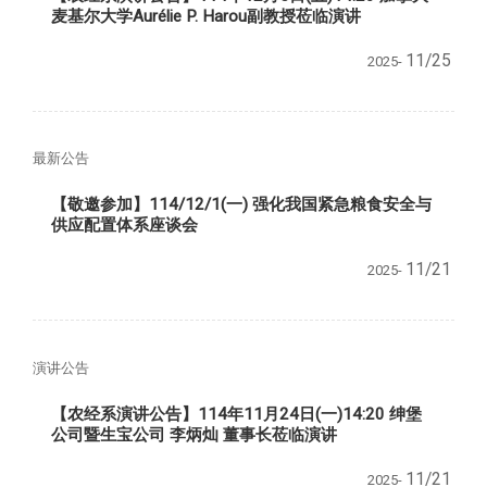
麦基尔大学Aurélie P. Harou副教授莅临演讲
11/25
2025-
最新公告
【敬邀参加】114/12/1(一) 强化我国紧急粮食安全与
供应配置体系座谈会
11/21
2025-
演讲公告
【农经系演讲公告】114年11月24日(一)14:20 绅堡
公司暨生宝公司 李炳灿 董事长莅临演讲
11/21
2025-