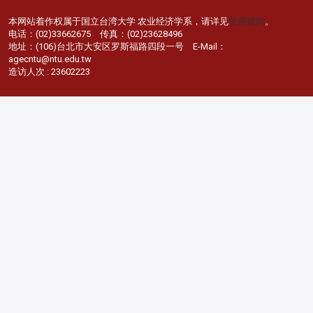
本网站着作权属于国立台湾大学 农业经济学系，请详见
使用规则
。
电话：(02)33662675 传真：(02)23628496
地址：(106)台北市大安区罗斯福路四段一号 E-Mail：
agecntu@ntu.edu.tw
造访人次 : 23602223