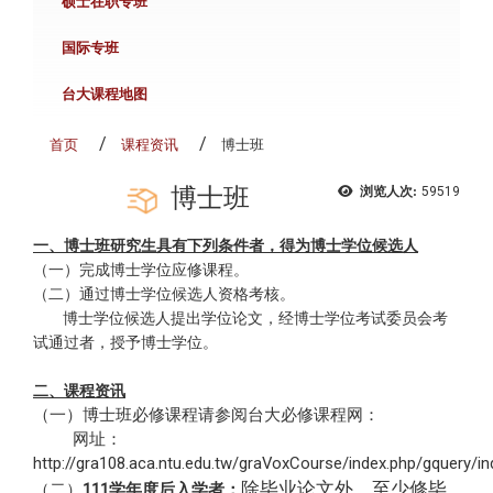
硕士在职专班
国际专班
台大课程地图
首页
课程资讯
博士班
博士班
浏览人次:
59519
一、博士班研究生具有下列条件者，得为博士学位候选人
（一）完成博士学位应修课程。
（二）通过博士学位候选人资格考核。
博士学位候选人提出学位论文，经博士学位考试委员会考
试通过者，授予博士学位。
二、课程资讯
（一）博士班必修课程请参阅台大必修课程网：
网址：
http://gra108.aca.ntu.edu.tw/graVoxCourse/index.php/gquery/in
除毕业论文外，至少修毕
（二）
111学年度后入学者：