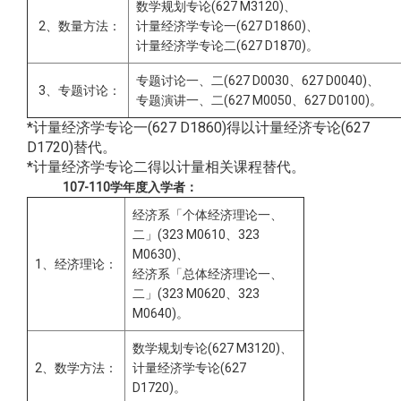
数学规划专论(627 M3120)、
2、数量方法：
计量经济学专论一(627 D1860)、
计量经济学专论二(627 D1870)。
专题讨论一、二(627 D0030、627 D0040)、
3、专题讨论
：
专题演讲一、二(627 M0050、627 D0100)
。
*计量经济学专论一(627 D1860)得以计量经济专论(627
D1720)替代。
*计量经济学专论二得以计量相关课程替代。
107-110学年度入学者：
经济系「个体经济理论一、
二」(323 M0610、323
M0630)、
1、经济理论：
经济系「总体经济理论一、
二」(323 M0620、323
M0640)。
数学规划专论(627 M3120)、
2、数学方法：
计量经济学专论(627
D1720)。