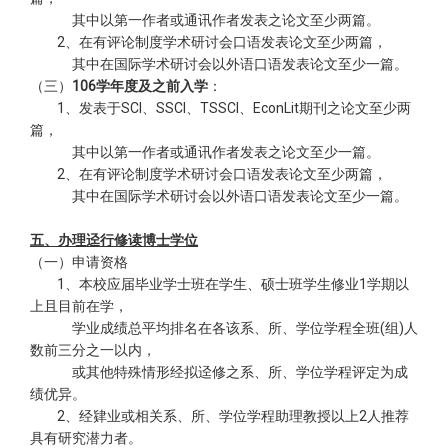
其中以第一作者或通讯作者发表之论文至少两篇。
2、在有评论制度学术研讨会口语发表论文至少两篇，
其中在国际学术研讨会以外语口语发表论文至少一篇。
（三）
106学年度及之前入学
：
1、发表于SCI、SSCI、TSSCI、EconLit期刊之论文至少两
篇，
其中以第一作者或通讯作者发表之论文至少一篇。
2、在有评论制度学术研讨会口语发表论文至少两篇，
其中在国际学术研讨会以外语口语发表论文至少一篇。
五、办理迳行修读博士学位
（一）申请资格
1、本校应届毕业学士班在学生、硕士班学生修业1学期以
上且目前在学，
学业成绩总平均排名在各该系、所、学位学程全班(组)人
数前三分之一以内，
或其他特殊情形经拟迳修之系、所、学位学程评定为成
绩优异。
2、经肄业或相关系、所、学位学程助理教授以上2人推荐
具有研究潜力者。