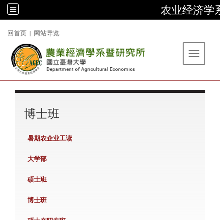
农业经济学
:::
回首页
|
网站导览
Toggle 
:::
博士班
暑期农企业工读
大学部
硕士班
博士班