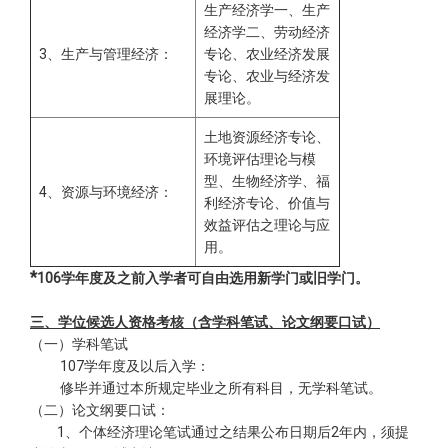
生产经济学一、生产
经济学二、劳动经济
3、生产与管理经济：
专论、农业经济发展
专论、农业与经济发
展理论。
土地资源经济专论、
环境评估理论与模
型、生物经济学、福
4、资源与环境经济：
利经济专论、价值与
效益评估之理论与应
用。
*
106学年度及之前入学者可自由选用新学门或旧学门。
三、学位候选人资格考核（含学科笔试、论文纲要口试）
（一）学科笔试
107学年度及以后入学：
修毕并通过本所规定毕业之所有科目，无学科笔试。
（二）论文纲要口试：
1、个体经济理论笔试通过之结果公布日期后2年内，须提