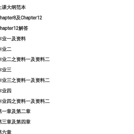
上课大纲范本
hapter8及Chapter12
hapter12解答
作业一及资料
作业二
作业二之资料一及资料二
作业三
作业三之资料一及资料二
作业四
作业四之资料一及资料二
第一章及第二章
第三章及第四章
第六章