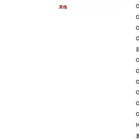
C
其他
C
C
C
C
H