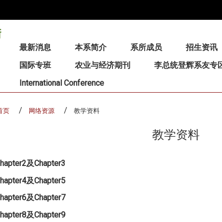
:::
最新消息
本系简介
系所成员
招生资讯
国际专班
农业与经济期刊
李总统登辉系友专
International Conference
首页
网络资源
教学资料
教学资料
hapter2及Chapter3
hapter4及Chapter5
hapter6及Chapter7
hapter8及Chapter9