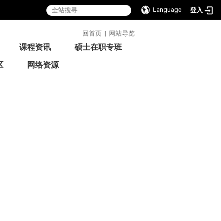
Language
登入
:::
回首页
|
网站导览
课程资讯
硕士在职专班
区
网络资源