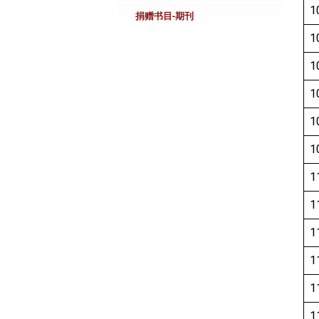
1
捐赠书目-期刊
1
1
1
1
1
1
1
1
1
1
1