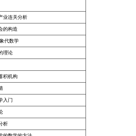
产业连关分析
会的构造
抽象代数学
的理论
蓄积机构
情
学入门
论
分析
学的数学的方法