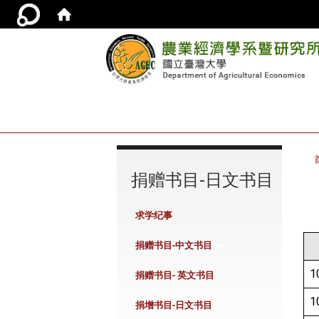
:::
捐赠书目-日文书目
求学纪事
捐赠书目-中文书目
1
捐赠书目- 英文书目
1
捐增书目-日文书目