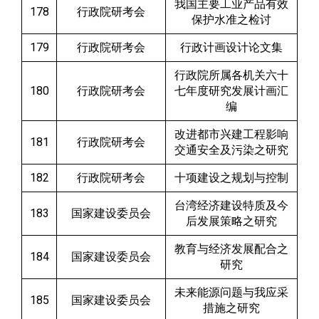
我国主要工业产品有效
178
行政院研考会
保护水准之检讨
179
行政院研考会
行政计画设计论文集
行政院所属各机关六十
180
行政院研考会
七年度研究发展计画汇
编
改进都市兴建工程影响
181
行政院研考会
交通安全及污染之研究
182
行政院研考会
十项建设之规划与控制
台湾经济建设特质及今
183
国家建设委员会
后发展策略之研究
教育与经济发展配合之
184
国家建设委员会
研究
未来能源问题与我应采
185
国家建设委员会
措施之研究