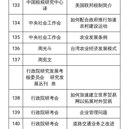
中国租税研究中心
133
美国联邦税制简介
译
如何配合政府推行加速
134
中央社会工作会
农村建设运动
135
中央社会工作会
农业发展条例
136
周光斗
台湾农业经济发展模式
137
周宪文
行政院研究发展考
核委员会 研究发
展丛刊 叁
如何加速建立世界贸易
138
行政院研考会
网以拓展对外贸易
139
行政院研考会
企业管理问题
140
行政院研考会
道路交通业务之改进