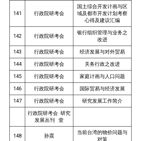
国土综合开发计画与区
141
行政院研考会
域及都市开发计划考察
心得及建议汇编
银行组织管理与业务之
142
行政院研考会
改进
143
行政院研考会
经济发展与对外贸易
144
行政院研考会
关务行政之改进
145
行政院研考会
家庭计画与人口问题
146
行政院研考会
国际贸易与经济发展
147
行政院研考会
研究发展工作简介
行政院研考会 研究
发展丛刊 壹
当前台湾的物价问题与
148
孙震
对策