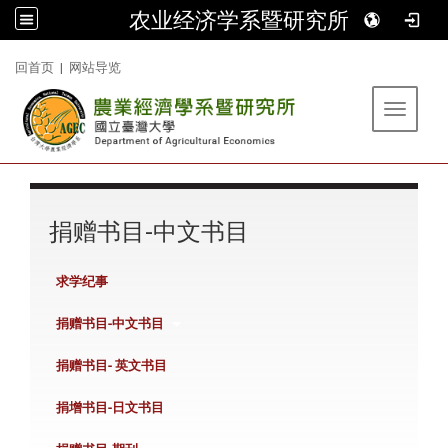
农业经济学系暨研究所
:::
回首页
|
网站导览
Toggle 
:::
捐赠书目-中文书目
求学纪事
捐赠书目-中文书目
捐赠书目- 英文书目
捐增书目-日文书目