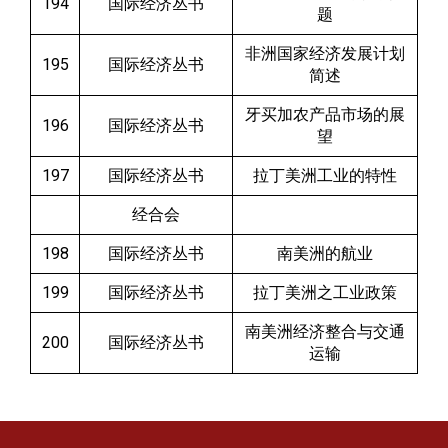
194
国际经济丛书
题
非洲国家经济发展计划
195
国际经济丛书
简述
牙买加农产品市场的展
196
国际经济丛书
望
197
国际经济丛书
拉丁美洲工业的特性
经合会
198
国际经济丛书
南美洲的航业
199
国际经济丛书
拉丁美洲之工业政策
南美洲经济整合与交通
200
国际经济丛书
运输