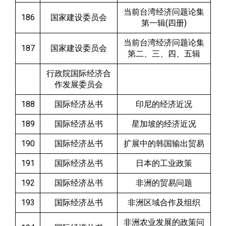
当前台湾经济问题论集
186
国家建设委员会
第一辑(四册)
当前台湾经济问题论集
187
国家建设委员会
第二、三、四、五辑
行政院国际经济合
作发展委员会
188
国际经济丛书
印尼的经济近况
189
国际经济丛书
星加坡的经济近况
190
国际经济丛书
扩展中的韩国输出贸易
191
国际经济丛书
日本的工业政策
192
国际经济丛书
非洲的贸易问题
193
国际经济丛书
非洲区域合作及组织
非洲农业发展的政策问