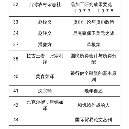
32
台湾农村杂志社
品加工研究成果要览
１９７３－１９７５
33
赵经义
货币理论与货币政策
34
赵经义
尼克森保卫美元之战
37
潘廉方
草根集
拉古士着．张宗利
国民所得会计与所得分
38
译
配
银行健全融资的基本原
40
黄森荣译
则
41
沈宗翰
晚年自述
比克尔撰．唐锡如
42
和饥饿作战的人
译
44
国际贸易论文丛刊