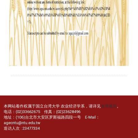
本网站着作权属于国立台湾大学 农业经济学系，请详见
使用规则
。
电话：(02)33662675 传真：(02)23628496
地址：(106)台北市大安区罗斯福路四段一号 E-Mail：
agecntu@ntu.edu.tw
造访人次 : 23477334