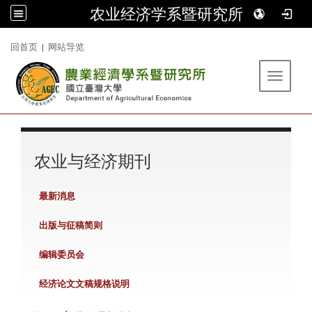
农业经济学系暨研究所
:::
回首页
|
网站导览
Toggle 
:::
农业与经济期刊
最新消息
出版与征稿简则
编辑委员会
经济论文文稿规格说明