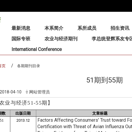
:::
最新消息
本系简介
系所成员
招生资讯
国际专班
农业与经济期刊
李总统登辉系友专
International Conference
首页
各期期刊目录
51期到55期
2018-04-10
网站管理员
农业与经济51-55期
】
期数
出版日期
文章标题
Factors Affecting Consumers' Trust toward F
51
2013.12
Certification with Threat of Avian Influenza Ou