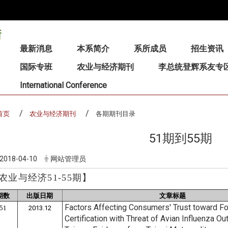
:::
最新消息
本系简介
系所成员
招生资讯
国际专班
农业与经济期刊
李总统登辉系友专
International Conference
首页
农业与经济期刊
各期期刊目录
51期到55期
2018-04-10
网站管理员
农业与经济51-55期
】
期数
出版日期
文章标题
Factors Affecting Consumers' Trust toward F
51
2013.12
Certification with Threat of Avian Influenza Ou