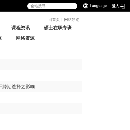
Language
登入
:::
回首页
|
网站导览
课程资讯
硕士在职专班
区
网络资源
于跨期选择之影响