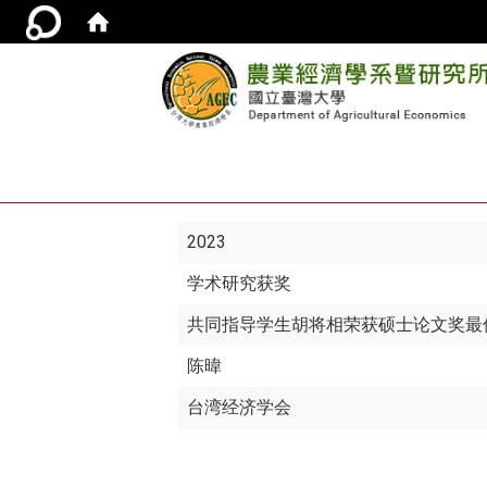
2023
学术研究获奖
共同指导学生胡将相荣获硕士论文奖最
陈暐
台湾经济学会