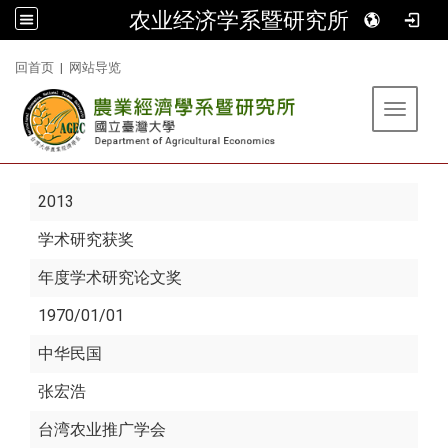
农业经济学系暨研究所
:::
回首页
|
网站导览
Toggle 
2013
学术研究获奖
年度学术研究论文奖
1970/01/01
中华民国
张宏浩
台湾农业推广学会