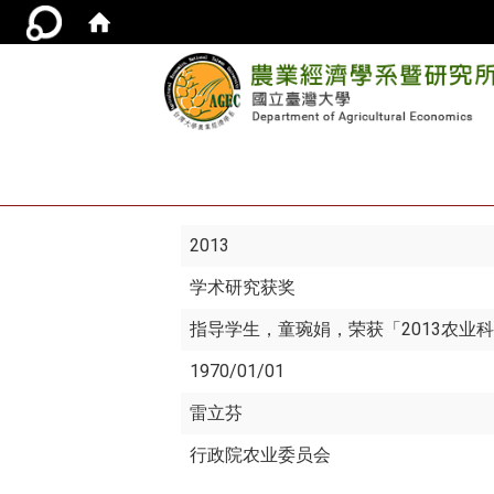
2013
学术研究获奖
指导学生，童琬娟，荣获「2013农业
1970/01/01
雷立芬
行政院农业委员会