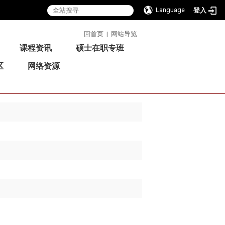
Language
登入
:::
回首页
|
网站导览
课程资讯
硕士在职专班
区
网络资源