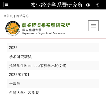
农业经济学系暨研究所
:::
回首页
|
网站导览
Toggle 
2022
学术研究获奖
指导学生Brian Lee荣获学术论文奖
2022/07/01
张宏浩
台湾大学生农学院