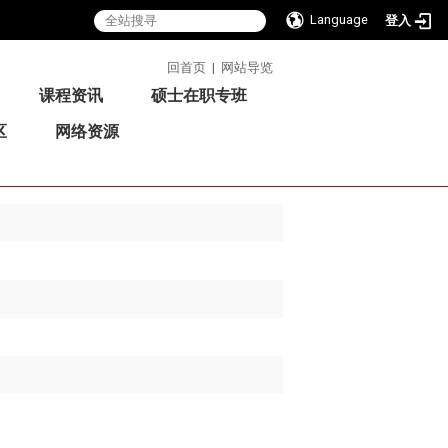
Language
登入
:::
回首页
|
网站导览
课程资讯
硕士在职专班
区
网络资源