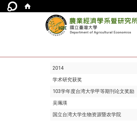
2014
学术研究获奖
103学年度台湾大学甲等期刊论文奖励
吴珮瑛
国立台湾大学生物资源暨农学院