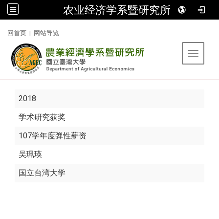
农业经济学系暨研究所
:::
回首页
|
网站导览
Toggle 
2018
学术研究获奖
107学年度弹性薪资
吴珮瑛
国立台湾大学