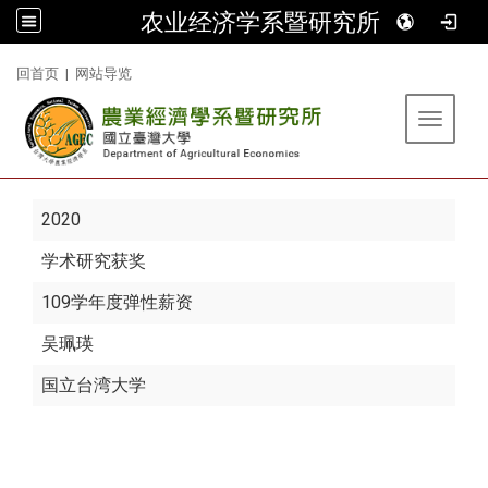
农业经济学系暨研究所
:::
回首页
|
网站导览
Toggle 
2020
学术研究获奖
109学年度弹性薪资
吴珮瑛
国立台湾大学