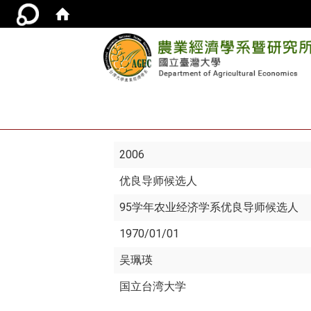
2006
优良导师候选人
95学年农业经济学系优良导师候选人
1970/01/01
吴珮瑛
国立台湾大学