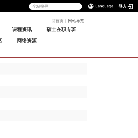
Language
登入
:::
回首页
|
网站导览
课程资讯
硕士在职专班
区
网络资源