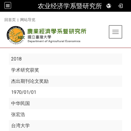
农业经济学系暨研究所
:::
回首页
|
网站导览
Toggle 
2018
学术研究获奖
杰出期刊论文奖励
1970/01/01
中华民国
张宏浩
台湾大学