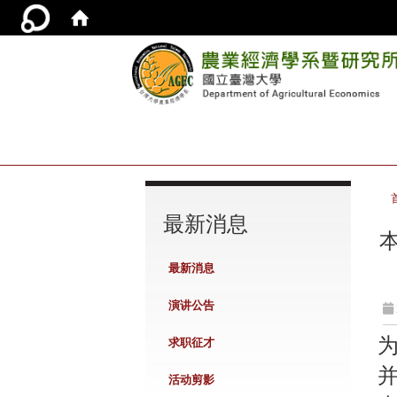
:::
最新消息
最新消息
演讲公告
求职征才
活动剪影