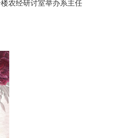
一楼农经研讨室举办系主任