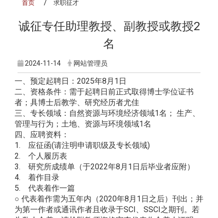
首页
求职征才
诚征专任助理教授、副教授或教授2
名
2024-11-14
网站管理员
一、预定起聘日：2025年8月1日
二、资格条件：需于起聘日前正式取得博士学位证书
者；具博士后教学、研究经历者尤佳
三、专长领域：自然资源与环境经济领域1名； 生产、
管理与行为；土地、资源与环境领域1名
四、应聘资料：
1. 应征函(请注明申请职级及专长领域)
2. 个人履历表
3. 研究所成绩单（于2022年8月1日后毕业者应附）
4. 着作目录
5. 代表着作一篇
○ 代表着作需为五年内（2020年8月1日之后）刊出；并
为第一作者或通讯作者且收录于SCI、SSCI之期刊。若