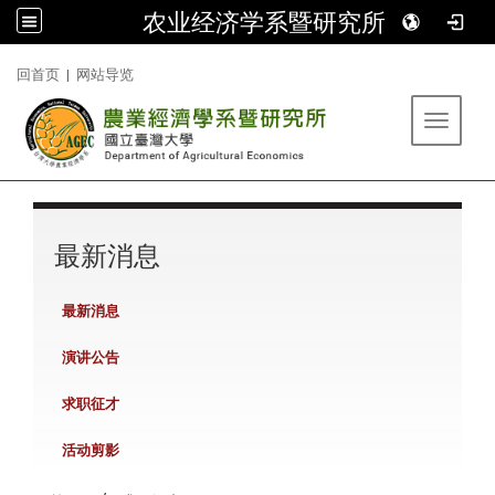
农业经济学系暨研究所
:::
回首页
|
网站导览
Toggle 
:::
最新消息
最新消息
演讲公告
求职征才
活动剪影