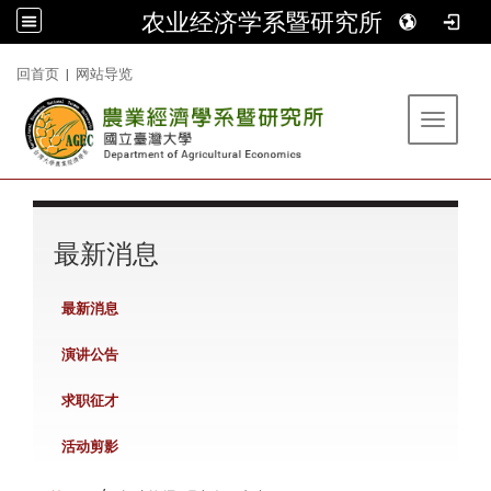
农业经济学系暨研究所
:::
回首页
|
网站导览
Toggle 
:::
最新消息
最新消息
演讲公告
求职征才
活动剪影