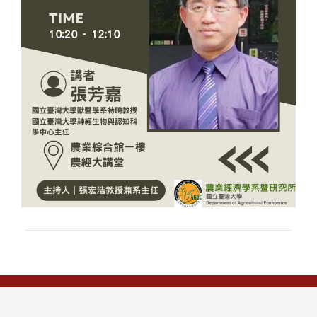
本网站着作权属于国立台湾大学 农业经济学系，请详见
使用规则
。
电话：(02)33662675 传真：(02)23628496