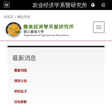
农业经济学系暨研究所
:::
回首页
|
网站导览
Toggle 
:::
最新消息
最新消息
演讲公告
求职征才
活动剪影