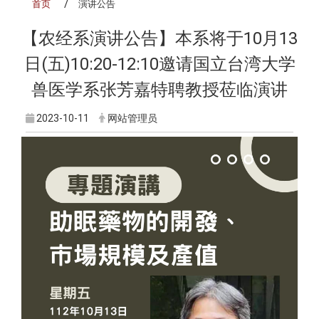
首页
演讲公告
【农经系演讲公告】本系将于10月13
日(五)10:20-12:10邀请国立台湾大学
兽医学系张芳嘉特聘教授莅临演讲
2023-10-11
网站管理员