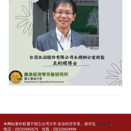
本网站着作权属于国立台湾大学 农业经济学系，请详见
使用规则
。
电话：(02)33662675 传真：(02)23628496