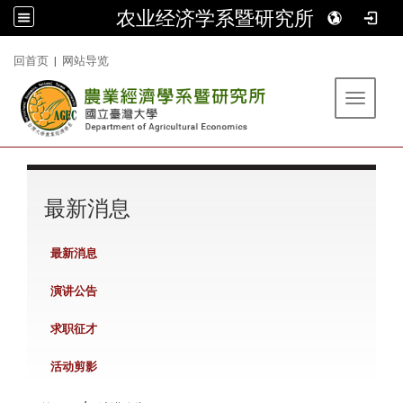
农业经济学系暨研究所
:::
回首页
|
网站导览
Toggle 
:::
最新消息
最新消息
演讲公告
求职征才
活动剪影