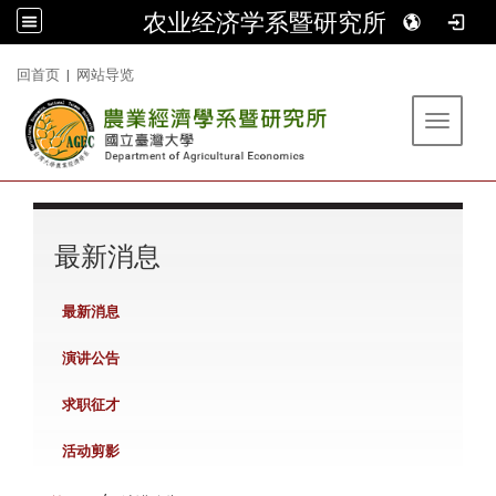
农业经济学系暨研究所
:::
回首页
|
网站导览
Toggle 
:::
最新消息
最新消息
演讲公告
求职征才
活动剪影