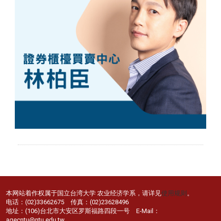
本网站着作权属于国立台湾大学 农业经济学系，请详见
使用规则
。
电话：(02)33662675 传真：(02)23628496
地址：(106)台北市大安区罗斯福路四段一号 E-Mail：
agecntu@ntu.edu.tw