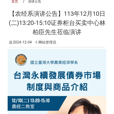
首页
演讲公告
【农经系演讲公告】113年12月10日
(二)13:20-15:10证券柜台买卖中心林
柏臣先生莅临演讲
2024-12-04
网站管理员